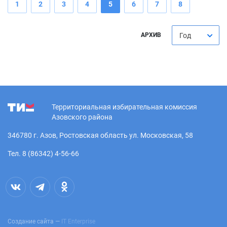
1
2
3
4
5
6
7
8
АРХИВ
Год
Территориальная избирательная комиссия
Азовского района
346780 г. Азов, Ростовская область ул. Московская, 58
Тел. 8 (86342) 4-56-66
Создание сайта —
IT Enterprise