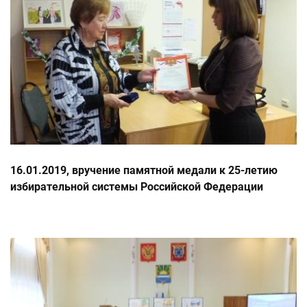
16.01.2019, вручение памятной медали к 25-летию
избирательной системы Российской Федерации
Скоковой Н.Е.