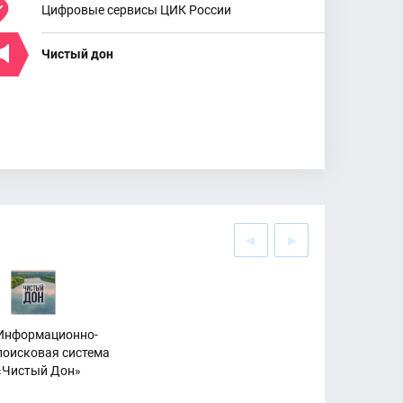
Цифровые сервисы ЦИК России
Чистый дон
Информационно-
поисковая система
«Чистый Дон»