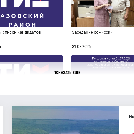
ы списки кандидатов
Заседание комиссии
6
31.07.2026
ПОКАЗАТЬ ЕЩЁ
ось заседание комиссии
Численность избирателей Азо
района на 01.07.2026
Ин
6
20.07.2026