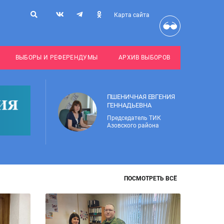
Карта сайта
ВЫБОРЫ И РЕФЕРЕНДУМЫ
АРХИВ ВЫБОРОВ
ПШЕНИЧНАЯ ЕВГЕНИЯ
ГЕННАДЬЕВНА
Председатель ТИК
Азовского района
ПОСМОТРЕТЬ ВСЁ