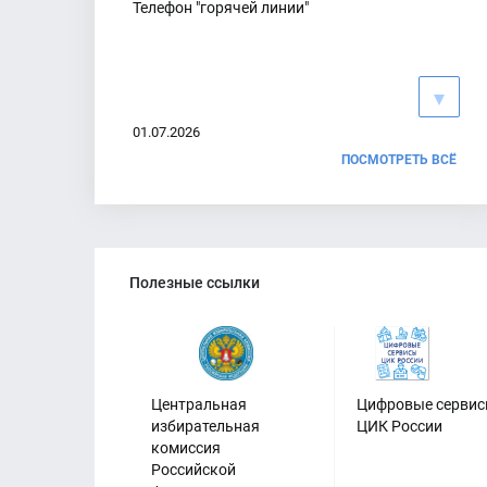
Телефон "горячей линии"
01.07.2026
ПОСМОТРЕТЬ ВСЁ
Официальные страницы
Территориальной избирательной
Полезные ссылки
комиссии Азовского района в
соцсетях
30.06.2026
Центральная
Цифровые серви
избирательная
ЦИК России
комиссия
Российской