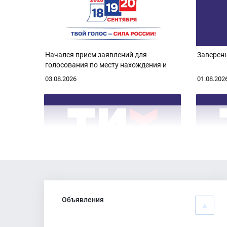
Начался прием заявлений для
Заверен
голосования по месту нахождения и
ДЭГ
03.08.2026
01.08.202
Заседание комиссии
Состоял
Объявления
24.07.2026
21.07.202