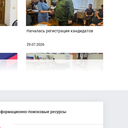
Началась регистрация кандидатов
29.07.2026
вского
Представлены списки кандидатов
формационно-поисковые ресурсы
18.07.2026