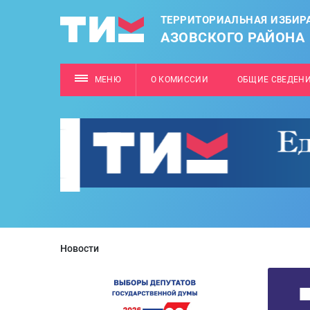
ТЕРРИТОРИАЛЬНАЯ ИЗБИР
АЗОВСКОГО РАЙОНА
МЕНЮ
О КОМИССИИ
ОБЩИЕ СВЕДЕН
Новости