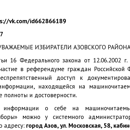
s://vk.com/id662866189
77
УВАЖАЕМЫЕ ИЗБИРАТЕЛИ АЗОВСКОГО РАЙОНА
16 Федерального закона от 12.06.2002 г.
частие в референдуме граждан Российской Ф
спрепятственный доступ к документиров
информации, находящейся на машиночитаем
е полноты и достоверности.
ормации о себе на машиночитаемых 
ыборы» можно у системного администрато
о адресу:
город Азов, ул. Московская, 58, каби