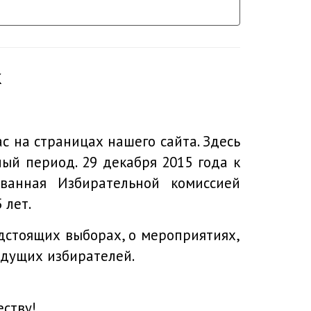
К
на страницах нашего сайта. Здесь
й период. 29 декабря 2015 года к
ованная Избирательной комиссией
 лет.
оящих выборах, о мероприятиях,
удущих избирателей.
ству!