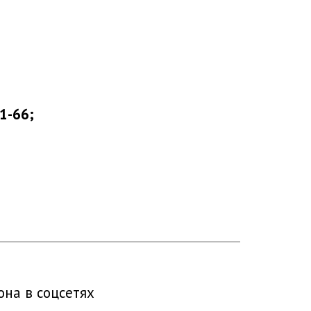
21-66;
на в соцсетях