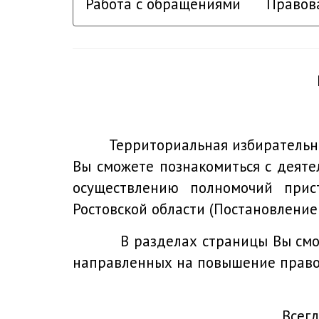
Работа с обращениями
Правов
Территориальная избирательная к
Вы сможете познакомиться с деят
осуществлению полномочий прист
Ростовской области (Постановление 
В разделах страницы Вы сможет
направленных на повышение правов
Всег