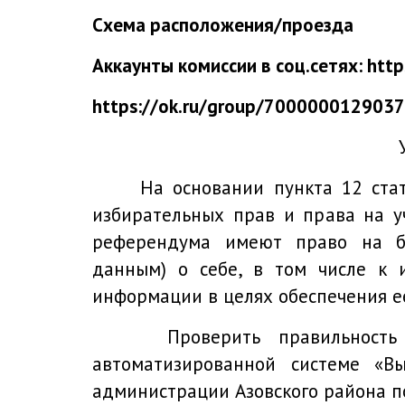
Схема расположения/проезда
Аккаунты комиссии в соц.сетях:
http
https://ok.ru/group/700000012903
На основании пункта 12 статьи 
избирательных прав и права на у
референдума имеют право на бе
данным) о себе, в том числе к 
информации в целях обеспечения е
Проверить правильность инф
автоматизированной системе «В
администрации Азовского района п