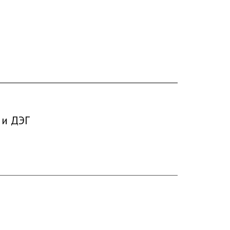
 и ДЭГ