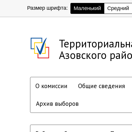
Размер шрифта:
Маленький
Средний
Территориальн
Азовского рай
О комиссии
Общие сведения
Архив выборов