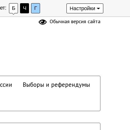
ет:
Б
Ч
Г
Настройки
Обычная версия сайта
ссии
Выборы и референдумы