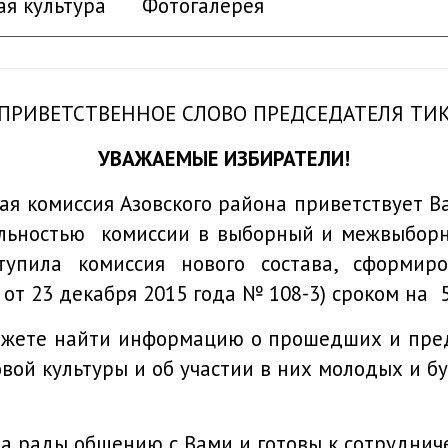
ая культура
Фотогалерея
ПРИВЕТСТВЕННОЕ СЛОВО ПРЕДСЕДАТЕЛЯ ТИ
УВАЖАЕМЫЕ ИЗБИРАТЕЛИ!
омиссия Азовского района приветствует Вас 
ельностью комиссии в выборный и межвыборны
упила комиссия нового состава, сформир
от 23 декабря 2015 года № 108-3) сроком на 5
е найти информацию о прошедших и предст
ой культуры и об участии в них молодых и б
да рады общению с Вами и готовы к сотрудниче