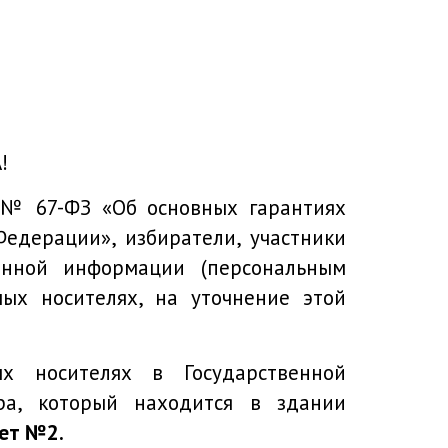
!
 № 67-ФЗ «Об основных гарантиях
едерации», избиратели, участники
анной информации (персональным
ых носителях, на уточнение этой
носителях в Государственной
ра, который находится в здании
нет №2.