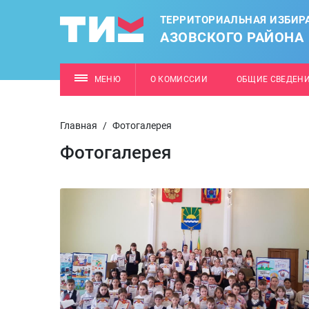
ТЕРРИТОРИАЛЬНАЯ ИЗБИР
АЗОВСКОГО РАЙОНА
МЕНЮ
О КОМИССИИ
ОБЩИЕ СВЕДЕН
Главная
/
Фотогалерея
Фотогалерея