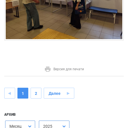
Версия для печати
1
2
Далее
АРХИВ
Месяц
2025