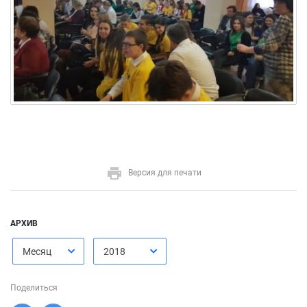
Версия для печати
АРХИВ
Месяц
2018
Поделиться