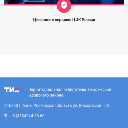
Цифровые сервисы ЦИК России
Территориальная избирательная комиссия
Азовского района
346780 г. Азов, Ростовская область ул. Московская, 58
Тел. 8 (86342) 4-56-66