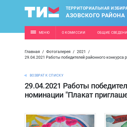
ТЕРРИТОРИАЛЬНАЯ ИЗБИР
АЗОВСКОГО РАЙОНА
МЕНЮ
О КОМИССИИ
ОБЩИЕ СВЕДЕН
Главная
/
Фотогалерея
/
2021
/
29.04.2021 Работы победителей районного конкурса 
ВОЗВРАТ К СПИСКУ
29.04.2021 Работы победител
номинации "Плакат приглаш