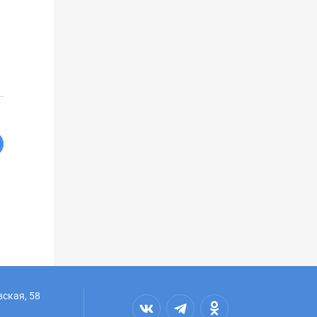
вская, 58