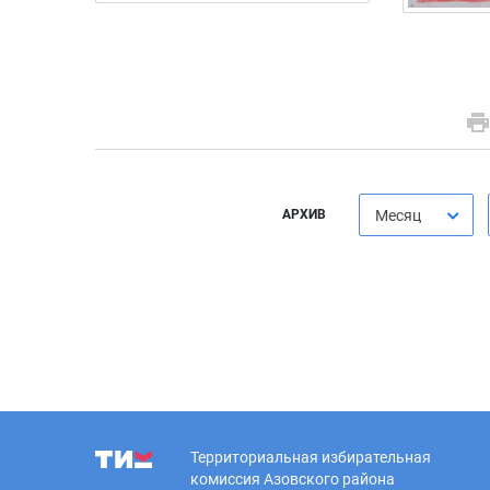
АРХИВ
Месяц
Территориальная избирательная
комиссия Азовского района