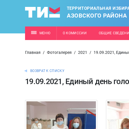
ТЕРРИТОРИАЛЬНАЯ ИЗБИР
АЗОВСКОГО РАЙОНА
МЕНЮ
О КОМИССИИ
ОБЩИЕ СВЕДЕН
Главная
/
Фотогалерея
/
2021
/
19.09.2021, Едины
ВОЗВРАТ К СПИСКУ
19.09.2021, Единый день гол