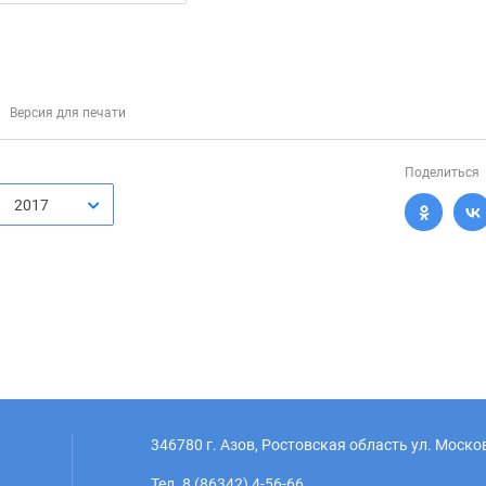
Версия для печати
Поделиться
2017
346780 г. Азов, Ростовская область ул. Моско
Тел. 8 (86342) 4-56-66