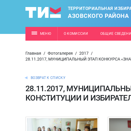
ТЕРРИТОРИАЛЬНАЯ ИЗБИР
АЗОВСКОГО РАЙОНА
МЕНЮ
О КОМИССИИ
ОБЩИЕ СВЕДЕН
Главная
/
Фотогалерея
/
2017
/
28.11.2017, МУНИЦИПАЛЬНЫЙ ЭТАП КОНКУРСА «ЗН
ВОЗВРАТ К СПИСКУ
28.11.2017, МУНИЦИПАЛЬН
КОНСТИТУЦИИ И ИЗБИРАТЕЛ