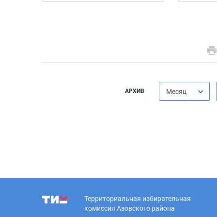
АРХИВ
Месяц
Территориальная избирательная
комиссия Азовского района