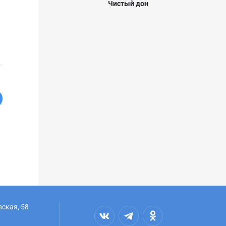
Чистый дон
вская, 58