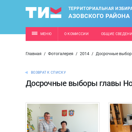
ТЕРРИТОРИАЛЬНАЯ ИЗБИР
АЗОВСКОГО РАЙОНА
МЕНЮ
О КОМИССИИ
ОБЩИЕ СВЕДЕН
Главная
/
Фотогалерея
/
2014
/
Досрочные выборы
ВОЗВРАТ К СПИСКУ
Досрочные выборы главы Но