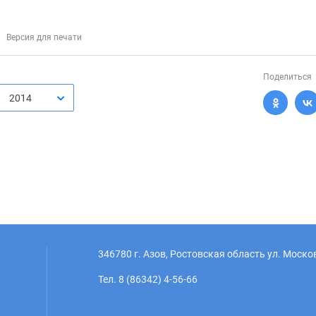
Версия для печати
Поделиться
2014
346780 г. Азов, Ростовская область ул. Моско
Тел. 8 (86342) 4-56-66