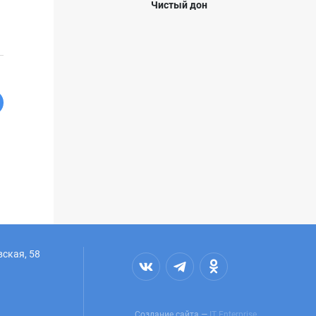
Чистый дон
вская, 58
Создание сайта —
IT Enterprise