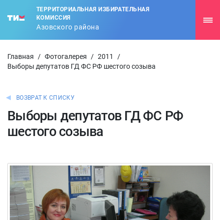
ТЕРРИТОРИАЛЬНАЯ ИЗБИРАТЕЛЬНАЯ
КОМИССИЯ
Азовского района
Главная
/
Фотогалерея
/
2011
/
Выборы депутатов ГД ФС РФ шестого созыва
ВОЗВРАТ К СПИСКУ
Выборы депутатов ГД ФС РФ
шестого созыва