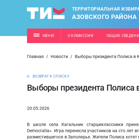
ТЕРРИТОРИАЛЬНАЯ ИЗБИР
АЗОВСКОГО РАЙОНА
МЕНЮ
О КОМИССИИ
ОБЩИЕ СВЕДЕН
Главная
/
Новости
/
Выборы президента Полиса в 
ВОЗВРАТ К СПИСКУ
Выборы президента Полиса 
20.05.2026
В школе села Кагальник старшеклассники принял
Democratia». Игра перенесла участников на сто лет в
разместившегося в Заполярье. Жители Полиса хотят 