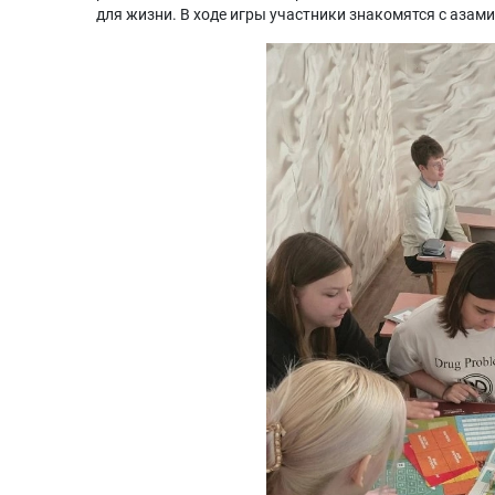
для жизни. В ходе игры участники знакомятся с азам