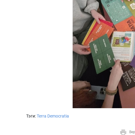
Тэги:
Terra Democratia
Вер