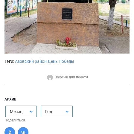
Тэги:
Азовский район
День Победы
Версия для печати
АРХИВ
Месяц
Год
Поделиться