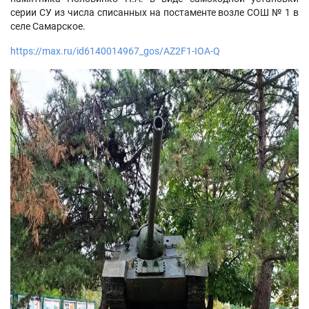
серии СУ из числа списанных на постаменте возле СОШ № 1 в
селе Самарское.
https://max.ru/id6140014967_gos/AZ2F1-IOA-Q