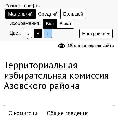
Размер шрифта:
Маленький
Средний
Большой
Изображения:
Вкл
Выкл
Цвет:
Б
Ч
Г
Настройки
Обычная версия сайта
Территориальная
избирательная комиссия
Азовского района
О комиссии
Общие сведения