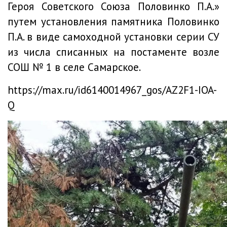
Героя Советского Союза Половинко П.А.»
путем установления памятника Половинко
П.А. в виде самоходной установки серии СУ
из числа списанных на постаменте возле
СОШ № 1 в селе Самарское.
https://max.ru/id6140014967_gos/AZ2F1-IOA-
Q