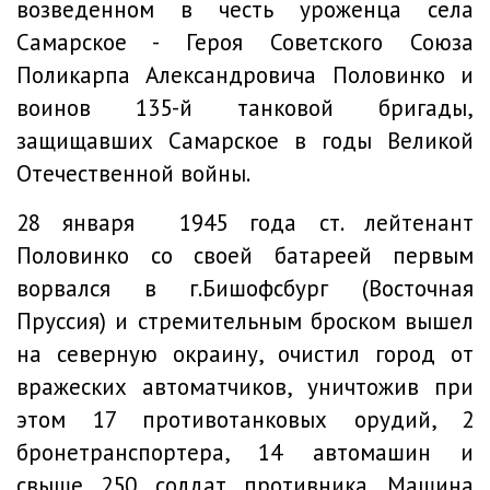
возведенном в честь уроженца села
Самарское - Героя Советского Союза
Поликарпа Александровича Половинко и
воинов 135-й танковой бригады,
защищавших Самарское в годы Великой
Отечественной войны.
28 января 1945 года ст. лейтенант
Половинко со своей батареей первым
ворвался в г.Бишофсбург (Восточная
Пруссия) и стремительным броском вышел
на северную окраину, очистил город от
вражеских автоматчиков, уничтожив при
этом 17 противотанковых орудий, 2
бронетранспортера, 14 автомашин и
свыше 250 солдат противника. Машина