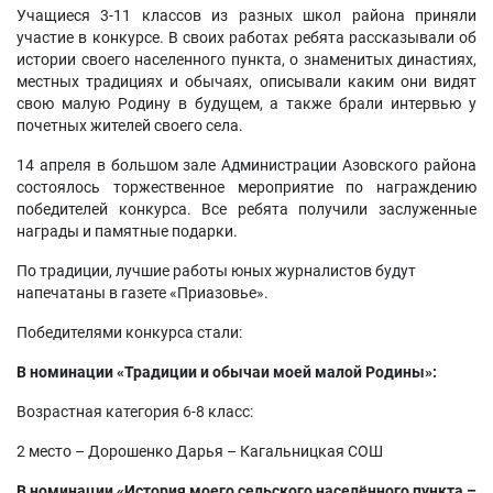
Учащиеся 3-11 классов из разных школ района приняли
участие в конкурсе. В своих работах ребята рассказывали об
истории своего населенного пункта, о знаменитых династиях,
местных традициях и обычаях, описывали каким они видят
свою малую Родину в будущем, а также брали интервью у
почетных жителей своего села.
14 апреля в большом зале Администрации Азовского района
состоялось торжественное мероприятие по награждению
победителей конкурса. Все ребята получили заслуженные
награды и памятные подарки.
По традиции, лучшие работы юных журналистов будут
напечатаны в газете «Приазовье».
Победителями конкурса стали:
В номинации «Традиции и обычаи моей малой Родины»:
Возрастная категория 6-8 класс:
2 место – Дорошенко Дарья – Кагальницкая СОШ
В номинации «История моего сельского населённого пункта –