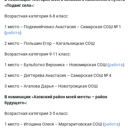
«Подвиг села»:
Возрастная категория 6-8 класс:
1 место – Подхинейченко Анастасия – Самарская СОШ № 1
(
работа
)
2 место – Польшин Егор – Кагальницкая СОШ
Возрастная категория 9-11 класс:
1 место – Бульботко Вероника – Новомирская СОШ (
работа
)
2 место – Дегтярева Анастасия – Самарская СОШ № 4
3 место – Агапова Дарья – Новотроицкая ООШ
В номинации «Азовский район моей мечты – район
будущего»:
Возрастная категория 3-5 класс:
1 место – Игошина Олеся – Маргаритовская СОШ (
работа
)