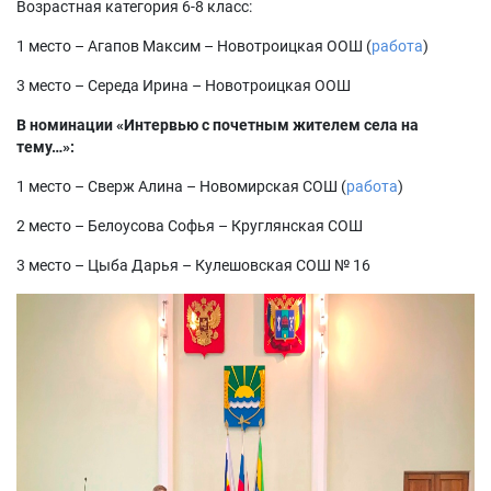
Возрастная категория 6-8 класс:
1 место – Агапов Максим – Новотроицкая ООШ (
работа
)
3 место – Середа Ирина – Новотроицкая ООШ
В номинации «Интервью с почетным жителем села на
тему…»:
1 место – Сверж Алина – Новомирская СОШ (
работа
)
2 место – Белоусова Софья – Круглянская СОШ
3 место – Цыба Дарья – Кулешовская СОШ № 16