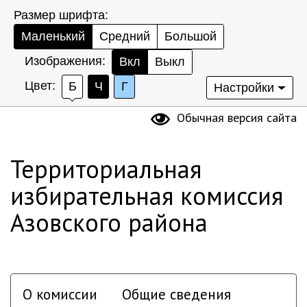
Размер шрифта:
Маленький
Средний
Большой
Изображения:
Вкл
Выкл
Цвет:
Б
Ч
Г
Настройки
Обычная версия сайта
Территориальная
избирательная комиссия
Азовского района
О комиссии
Общие сведения