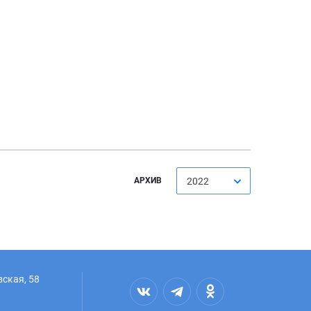
АРХИВ
2022
вская, 58