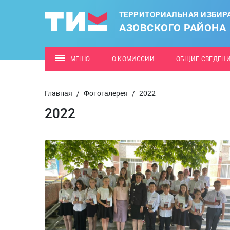
ТЕРРИТОРИАЛЬНАЯ ИЗБИР
АЗОВСКОГО РАЙОНА
МЕНЮ
О КОМИССИИ
ОБЩИЕ СВЕДЕН
Главная
/
Фотогалерея
/
2022
2022