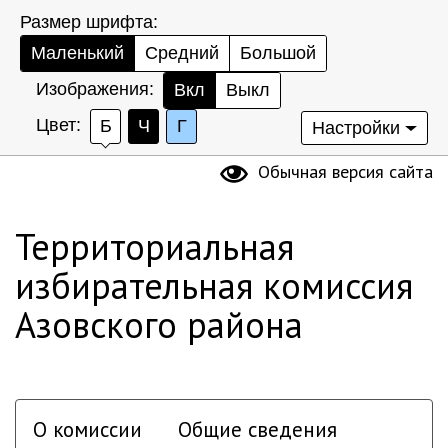
Размер шрифта:
Маленький
Средний
Большой
Изображения:
Вкл
Выкл
Цвет:
Б
Ч
Г
Настройки
Обычная версия сайта
Территориальная
избирательная комиссия
Азовского района
О комиссии
Общие сведения