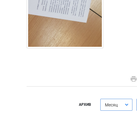
АРХИВ
Месяц