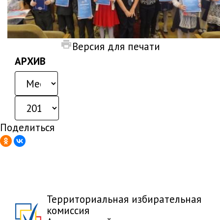
Версия для печати
АРХИВ
Поделиться
Территориальная избирательная
комиссия