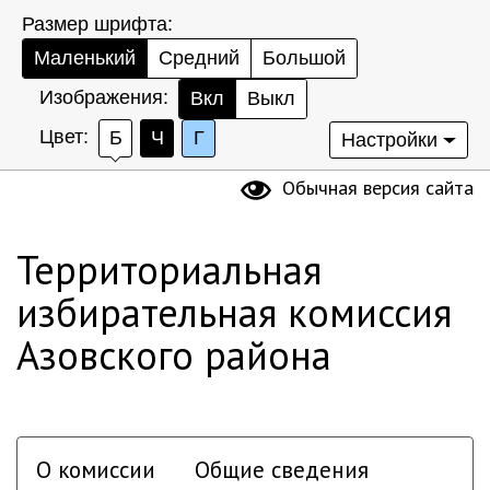
Размер шрифта:
Маленький
Средний
Большой
Изображения:
Вкл
Выкл
Цвет:
Б
Ч
Г
Настройки
Обычная версия сайта
Территориальная
избирательная комиссия
Азовского района
О комиссии
Общие сведения