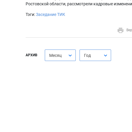
Ростовской области, рассмотрели кадровые изменени
Тэги:
Заседание ТИК
Вер
АРХИВ
Месяц
Год