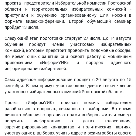
проекта - представители Избирательной комиссии Ростовской
области и территориальных избирательных комиссий -
приступили к обучению, организованному ЦИК России в
формате видеоконференции. Второй обучающий семинар
пройдет 13 июля.
Следующий этап подготовки стартует 27 июля. До 14 августа
обучение пройдут члены участковых избирательных
комиссий, которым предстоит проводить подомовые обходы.
Во время очных занятий они освоят работу с мобильным
приложением «ИнформУИК» и порядок адресного
информирования избирателей.
Само адресное информирование пройдет с 20 августа по 15
сентября. В нем примут участие около девяти тысяч членов
участковых избирательных комиссий Ростовской области.
Проект «ИнформУИК» призван помочь избирателям
разобраться в вопросах, связанных с выборами. Во время
личного общения с организаторами выборов жители смогут
получить информацию о датах голосования,
зарегистрированных кандидатах и политических партиях,
участвующих в выборах, узнать адрес и режим работы своего