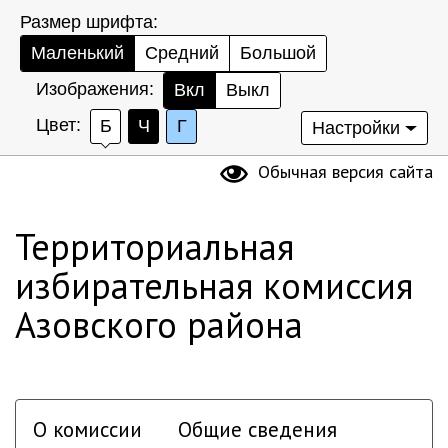
Размер шрифта:
Маленький
Средний
Большой
Изображения:
Вкл
Выкл
Цвет:
Б
Ч
Г
Настройки
Обычная версия сайта
Территориальная
избирательная комиссия
Азовского района
О комиссии
Общие сведения