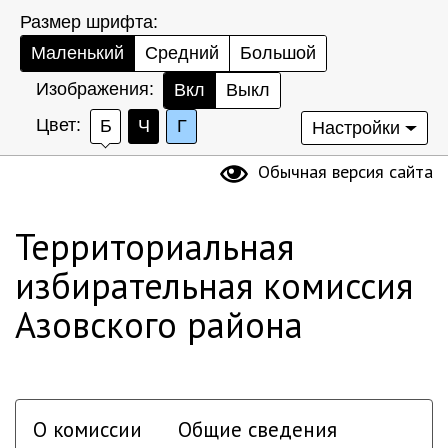
Размер шрифта:
Маленький
Средний
Большой
Изображения:
Вкл
Выкл
Цвет:
Б
Ч
Г
Настройки
Обычная версия сайта
Территориальная
избирательная комиссия
Азовского района
О комиссии
Общие сведения