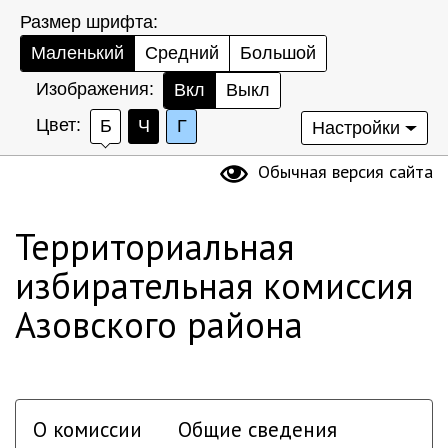
Размер шрифта:
Маленький
Средний
Большой
Изображения:
Вкл
Выкл
Цвет:
Б
Ч
Г
Настройки
Обычная версия сайта
Территориальная
избирательная комиссия
Азовского района
О комиссии
Общие сведения