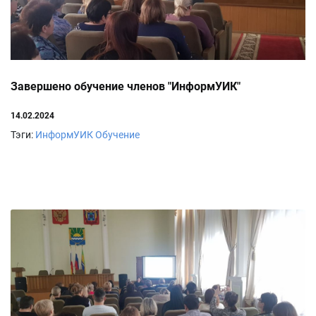
Завершено обучение членов "ИнформУИК"
14.02.2024
Тэги:
ИнформУИК
Обучение