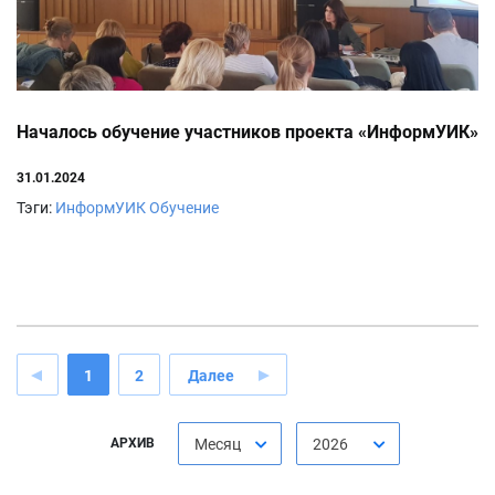
Началось обучение участников проекта «ИнформУИК»
31.01.2024
Тэги:
ИнформУИК
Обучение
1
2
Далее
АРХИВ
Месяц
2026