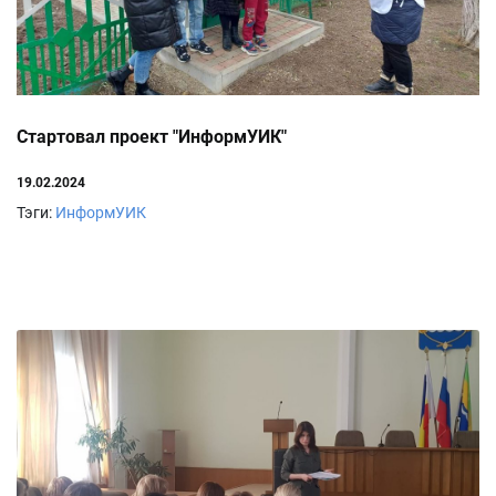
Стартовал проект "ИнформУИК"
19.02.2024
Тэги:
ИнформУИК