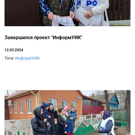
Завершился проект "ИнформУИК"
12.03.2024
Тэги:
ИнформУИК