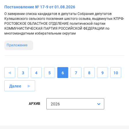
Постановление № 17-9 от 01.08.2026
О заверении списка кандидатов в депутаты Собрания депутатов
Кулешовского сельского поселения шестого созыва, выдвинутых КПРФ-
РОСТОВСКОЕ ОБЛАСТНОЕ ОТДЕЛЕНИЕ политической партии
КОММУНИСТИЧЕСКАЯ ПАРТИЯ РОССИЙСКОЙ ФЕДЕРАЦИИ по
многомандатным избирательным округам
Приложение
3
4
5
6
7
8
9
10
Далее
АРХИВ
2026