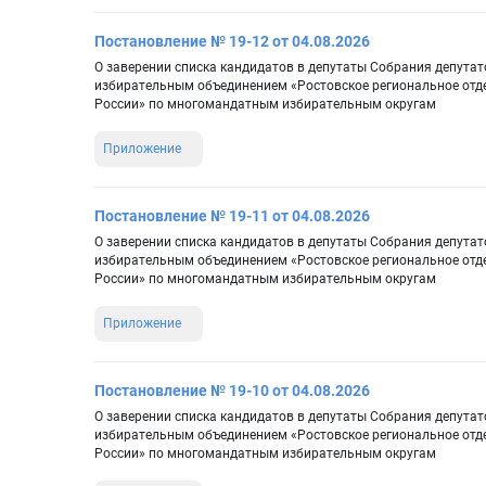
Постановление № 19-12 от 04.08.2026
О заверении списка кандидатов в депутаты Собрания депута
избирательным объединением «Ростовское региональное отд
России» по многомандатным избирательным округам
Приложение
Постановление № 19-11 от 04.08.2026
О заверении списка кандидатов в депутаты Собрания депутат
избирательным объединением «Ростовское региональное отд
России» по многомандатным избирательным округам
Приложение
Постановление № 19-10 от 04.08.2026
О заверении списка кандидатов в депутаты Собрания депутат
избирательным объединением «Ростовское региональное отд
России» по многомандатным избирательным округам