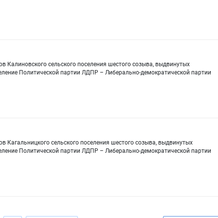
ов Калиновского сельского поселения шестого созыва, выдвинутых
еление Политической партии ЛДПР – Либерально-демократической партии
ов Кагальницкого сельского поселения шестого созыва, выдвинутых
еление Политической партии ЛДПР – Либерально-демократической партии