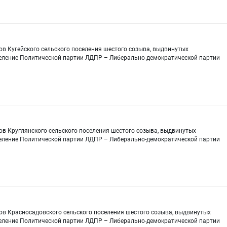
ов Кугейского сельского поселения шестого созыва, выдвинутых
еление Политической партии ЛДПР – Либерально-демократической партии
ов Круглянского сельского поселения шестого созыва, выдвинутых
еление Политической партии ЛДПР – Либерально-демократической партии
ов Красносадовского сельского поселения шестого созыва, выдвинутых
еление Политической партии ЛДПР – Либерально-демократической партии