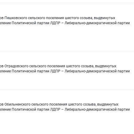
ов Пешковского сельского поселения шестого созыва, выдвинутых
еление Политической партии ЛДПР – Либерально-демократической партии
ов Отрадовского сельского поселения шестого созыва, выдвинутых
еление Политической партии ЛДПР – Либерально-демократической партии
ов Обильненского сельского поселения шестого созыва, выдвинутых
еление Политической партии ЛДПР – Либерально-демократической партии