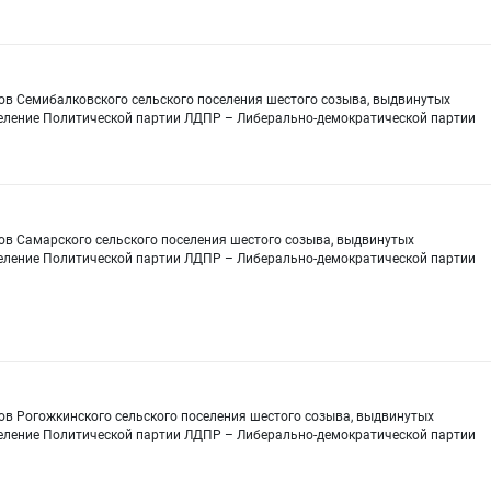
ов Семибалковского сельского поселения шестого созыва, выдвинутых
еление Политической партии ЛДПР – Либерально-демократической партии
ов Самарского сельского поселения шестого созыва, выдвинутых
еление Политической партии ЛДПР – Либерально-демократической партии
ов Рогожкинского сельского поселения шестого созыва, выдвинутых
еление Политической партии ЛДПР – Либерально-демократической партии