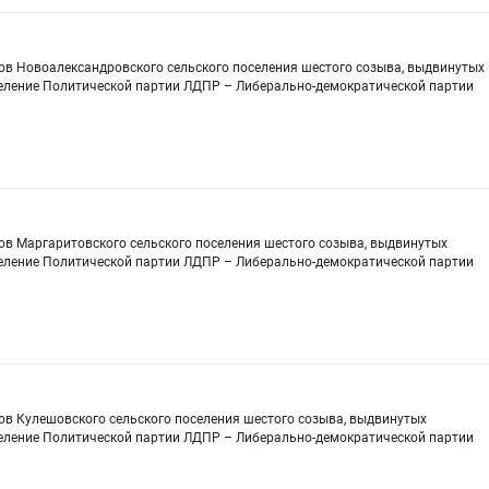
тов Новоалександровского сельского поселения шестого созыва, выдвинутых
еление Политической партии ЛДПР – Либерально-демократической партии
ов Маргаритовского сельского поселения шестого созыва, выдвинутых
еление Политической партии ЛДПР – Либерально-демократической партии
ов Кулешовского сельского поселения шестого созыва, выдвинутых
еление Политической партии ЛДПР – Либерально-демократической партии