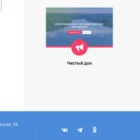
Чистый дон
вская, 58