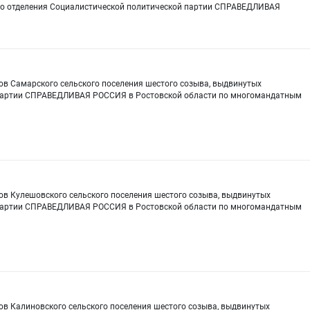
го отделения Социалистической политической партии СПРАВЕДЛИВАЯ
ов Самарского сельского поселения шестого созыва, выдвинутых
 партии СПРАВЕДЛИВАЯ РОССИЯ в Ростовской области по многомандатным
ов Кулешовского сельского поселения шестого созыва, выдвинутых
 партии СПРАВЕДЛИВАЯ РОССИЯ в Ростовской области по многомандатным
ов Калиновского сельского поселения шестого созыва, выдвинутых