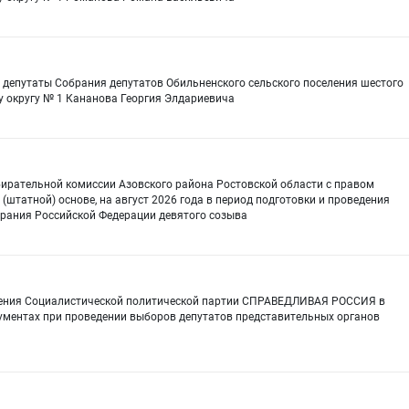
 депутаты Собрания депутатов Обильненского сельского поселения шестого
 округу № 1 Кананова Георгия Элдариевича
ирательной комиссии Азовского района Ростовской области с правом
штатной) основе, на август 2026 года в период подготовки и проведения
рания Российской Федерации девятого созыва
еления Социалистической политической партии СПРАВЕДЛИВАЯ РОССИЯ в
ументах при проведении выборов депутатов представительных органов