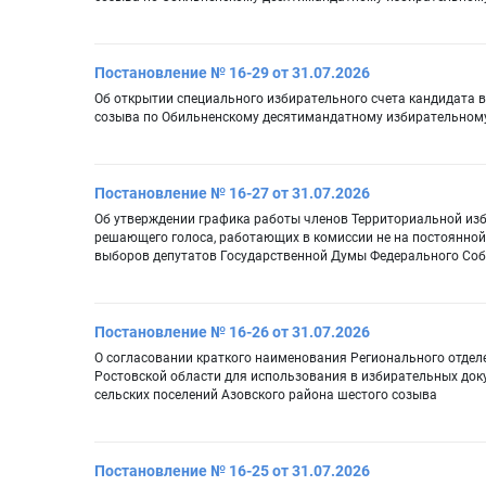
Постановление № 16-29 от 31.07.2026
Об открытии специального избирательного счета кандидата в
созыва по Обильненскому десятимандатному избирательному
Постановление № 16-27 от 31.07.2026
Об утверждении графика работы членов Территориальной изб
решающего голоса, работающих в комиссии не на постоянной (
выборов депутатов Государственной Думы Федерального Соб
Постановление № 16-26 от 31.07.2026
О согласовании краткого наименования Регионального отд
Ростовской области для использования в избирательных док
сельских поселений Азовского района шестого созыва
Постановление № 16-25 от 31.07.2026