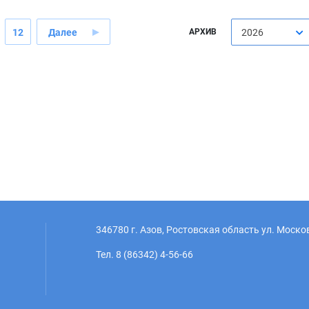
12
Далее
АРХИВ
2026
346780 г. Азов, Ростовская область ул. Моско
Тел. 8 (86342) 4-56-66