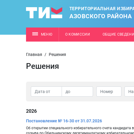
ТЕРРИТОРИАЛЬНАЯ ИЗБИР
АЗОВСКОГО РАЙОНА
МЕНЮ
О КОМИССИИ
ОБЩИЕ СВЕДЕН
Главная
/
Решения
Решения
2026
Постановление № 16-30 от 31.07.2026
Об открытии специального избирательного счета кандидата в
созыва по Обильненскому десятимандатному избирательном