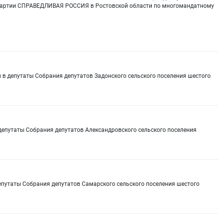
партии СПРАВЕДЛИВАЯ РОССИЯ в Ростовской области по многомандатному
в депутаты Собрания депутатов Задонского сельского поселения шестого
депутаты Собрания депутатов Александровского сельского поселения
епутаты Собрания депутатов Самарского сельского поселения шестого