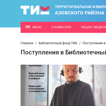
ТЕРРИТОРИАЛЬНАЯ ИЗБИР
АЗОВСКОГО РАЙОНА
МЕНЮ
О КОМИССИИ
ОБЩИЕ СВЕДЕН
Главная
/
Библиотечный фонд ТИК
/
Поступления в
Поступления в Библиотечный