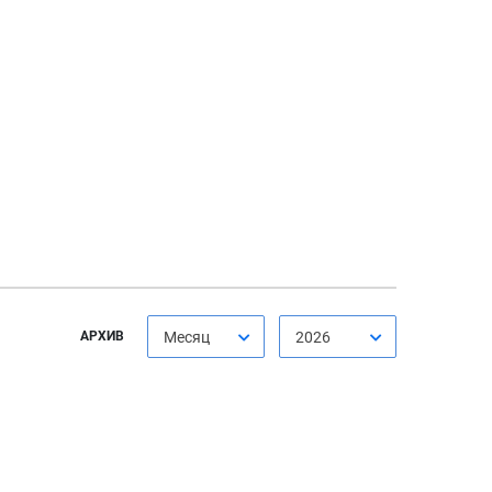
АРХИВ
Месяц
2026