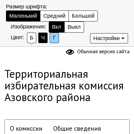
Размер шрифта:
Маленький
Средний
Большой
Изображения:
Вкл
Выкл
Цвет:
Б
Ч
Г
Настройки
Обычная версия сайта
Территориальная
избирательная комиссия
Азовского района
О комиссии
Общие сведения