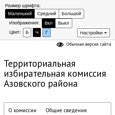
Размер шрифта:
Маленький
Средний
Большой
Изображения:
Вкл
Выкл
Цвет:
Б
Ч
Г
Настройки
Обычная версия сайта
Территориальная
избирательная комиссия
Азовского района
О комиссии
Общие сведения