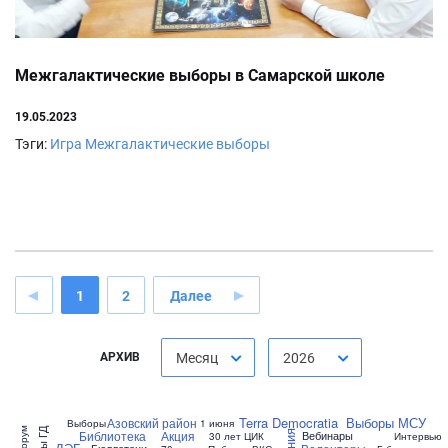
Межгалактические выборы в Самарской школе
19.05.2023
Тэги:
Игра
Межгалактические выборы
1
2
Далее
АРХИВ
Месяц
2026
Terra Democratia
Выборы МСУ
Азовский район
Выборы
1 июня
форум
Библиотека
Акция
Вебинары
30 лет ЦИК
Интервью